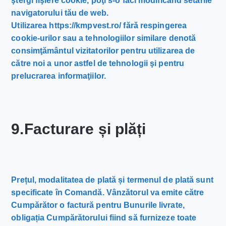
ştergi fişiere cookie, poţi s-o faci modificând setările
navigatorului tău de web.
Utilizarea https://kmpvest.ro/ fără respingerea
cookie-urilor sau a tehnologiilor similare denotă
consimţământul vizitatorilor pentru utilizarea de
către noi a unor astfel de tehnologii şi pentru
prelucrarea informaţiilor.
9.Facturare și plăți
Prețul, modalitatea de plată și termenul de plată sunt
specificate în Comandă. Vânzătorul va emite către
Cumpărător o factură pentru Bunurile livrate,
obligația Cumpărătorului fiind să furnizeze toate