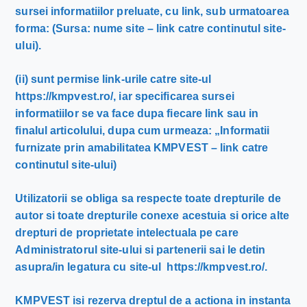
sursei informatiilor preluate, cu link, sub urmatoarea
forma: (Sursa: nume site – link catre continutul site-
ului).
(ii) sunt permise link-urile catre site-ul
https://kmpvest.ro/, iar specificarea sursei
informatiilor se va face dupa fiecare link sau in
finalul articolului, dupa cum urmeaza: „Informatii
furnizate prin amabilitatea KMPVEST – link catre
continutul site-ului)
Utilizatorii se obliga sa respecte toate drepturile de
autor si toate drepturile conexe acestuia si orice alte
drepturi de proprietate intelectuala pe care
Administratorul site-ului si partenerii sai le detin
asupra/in legatura cu site-ul https://kmpvest.ro/.
KMPVEST isi rezerva dreptul de a actiona in instanta