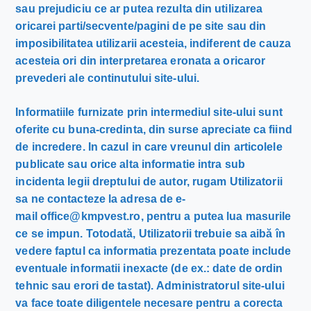
sau prejudiciu ce ar putea rezulta din utilizarea
oricarei parti/secvente/pagini de pe site sau din
imposibilitatea utilizarii acesteia, indiferent de cauza
acesteia ori din interpretarea eronata a oricaror
prevederi ale continutului site-ului.
Informatiile furnizate prin intermediul site-ului sunt
oferite cu buna-credinta, din surse apreciate ca fiind
de incredere. In cazul in care vreunul din articolele
publicate sau orice alta informatie intra sub
incidenta legii dreptului de autor, rugam Utilizatorii
sa ne contacteze la adresa de e-
mail office@kmpvest.ro, pentru a putea lua masurile
ce se impun. Totodată, Utilizatorii trebuie sa aibă în
vedere faptul ca informatia prezentata poate include
eventuale informatii inexacte (de ex.: date de ordin
tehnic sau erori de tastat). Administratorul site-ului
va face toate diligentele necesare pentru a corecta