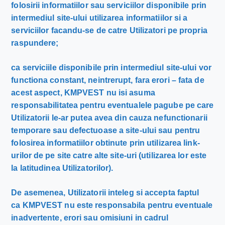
folosirii informatiilor sau serviciilor disponibile prin
intermediul site-ului utilizarea informatiilor si a
serviciilor facandu-se de catre Utilizatori pe propria
raspundere;
ca serviciile disponibile prin intermediul site-ului vor
functiona constant, neintrerupt, fara erori – fata de
acest aspect, KMPVEST nu isi asuma
responsabilitatea pentru eventualele pagube pe care
Utilizatorii le-ar putea avea din cauza nefunctionarii
temporare sau defectuoase a site-ului sau pentru
folosirea informatiilor obtinute prin utilizarea link-
urilor de pe site catre alte site-uri (utilizarea lor este
la latitudinea Utilizatorilor).
De asemenea, Utilizatorii inteleg si accepta faptul
ca KMPVEST nu este responsabila pentru eventuale
inadvertente, erori sau omisiuni in cadrul