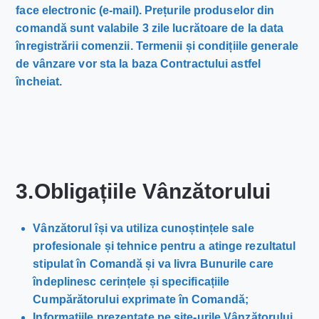
face electronic (e-mail). Prețurile produselor din
comandă sunt valabile 3 zile lucrătoare de la data
înregistrării comenzii. Termenii și condițiile generale
de vânzare vor sta la baza Contractului astfel
încheiat.
3.Obligațiile Vânzătorului
Vânzătorul își va utiliza cunoștințele sale
profesionale și tehnice pentru a atinge rezultatul
stipulat în Comandă și va livra Bunurile care
îndeplinesc cerințele și specificațiile
Cumpărătorului exprimate în Comandă;
Informațiile prezentate pe site-urile Vânzătorului