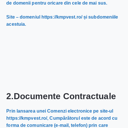
de domenii pentru oricare din cele de mai sus.
Site – domeniul https://kmpvest.ro/ și subdomeniile
acestuia.
2.Documente Contractuale
Prin lansarea unei Comenzi electronice pe site-ul
https://kmpvest.ro/, Cumpărătorul este de acord cu
forma de comunicare (e-mail, telefon) prin care