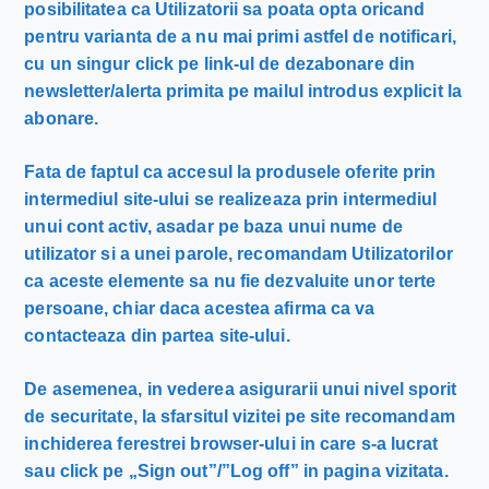
posibilitatea ca Utilizatorii sa poata opta oricand
pentru varianta de a nu mai primi astfel de notificari,
cu un singur click pe link-ul de dezabonare din
newsletter/alerta primita pe mailul introdus explicit la
abonare.
Fata de faptul ca accesul la produsele oferite prin
intermediul site-ului se realizeaza prin intermediul
unui cont activ, asadar pe baza unui nume de
utilizator si a unei parole, recomandam Utilizatorilor
ca aceste elemente sa nu fie dezvaluite unor terte
persoane, chiar daca acestea afirma ca va
contacteaza din partea site-ului.
De asemenea, in vederea asigurarii unui nivel sporit
de securitate, la sfarsitul vizitei pe site recomandam
inchiderea ferestrei browser-ului in care s-a lucrat
sau click pe „Sign out”/”Log off” in pagina vizitata.