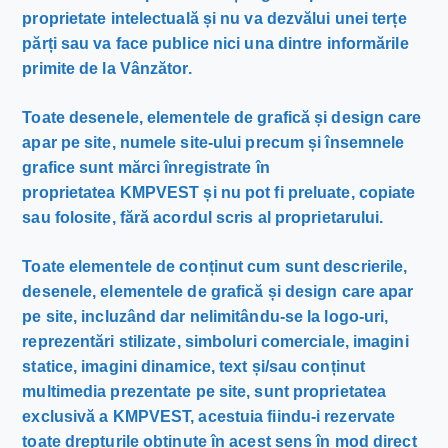
proprietate intelectuală și nu va dezvălui unei terțe
părți sau va face publice nici una dintre informările
primite de la Vânzător.
Toate desenele, elementele de grafică și design care
apar pe site, numele site-ului precum și însemnele
grafice sunt mărci înregistrate în
proprietatea KMPVEST și nu pot fi preluate, copiate
sau folosite, fără acordul scris al proprietarului.
Toate elementele de conținut cum sunt descrierile,
desenele, elementele de grafică și design care apar
pe site, incluzând dar nelimitându-se la logo-uri,
reprezentări stilizate, simboluri comerciale, imagini
statice, imagini dinamice, text și/sau conținut
multimedia prezentate pe site, sunt proprietatea
exclusivă a KMPVEST, acestuia fiindu-i rezervate
toate drepturile obținute în acest sens în mod direct