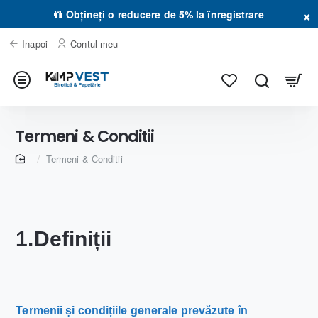
×
Obțineți o reducere de 5% la înregistrare
Inapoi
Contul meu
Termeni & Conditii
home
Termeni & Conditii
1.Definiții
Termenii și condițiile generale prevăzute în