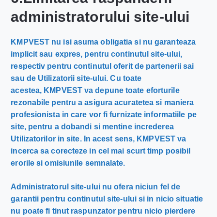
administratorului site-ului
KMPVEST nu isi asuma obligatia si nu garanteaza
implicit sau expres, pentru continutul site-ului,
respectiv pentru continutul oferit de partenerii sai
sau de Utilizatorii site-ului. Cu toate
acestea, KMPVEST va depune toate eforturile
rezonabile pentru a asigura acuratetea si maniera
profesionista in care vor fi furnizate informatiile pe
site, pentru a dobandi si mentine increderea
Utilizatorilor in site. In acest sens, KMPVEST va
incerca sa corecteze in cel mai scurt timp posibil
erorile si omisiunile semnalate.
Administratorul site-ului nu ofera niciun fel de
garantii pentru continutul site-ului si in nicio situatie
nu poate fi tinut raspunzator pentru nicio pierdere