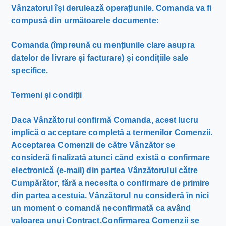
Vânzatorul își derulează operațiunile. Comanda va fi
compusă din următoarele documente:
Comanda (împreună cu mențiunile clare asupra
datelor de livrare și facturare) și condițiile sale
specifice.
Termeni și condiții
Daca Vânzătorul confirmă Comanda, acest lucru
implică o acceptare completă a termenilor Comenzii.
Acceptarea Comenzii de către Vânzător se
consideră finalizată atunci când există o confirmare
electronică (e-mail) din partea Vânzătorului către
Cumpărător, fără a necesita o confirmare de primire
din partea acestuia. Vânzătorul nu consideră în nici
un moment o comandă neconfirmată ca având
valoarea unui Contract.
Confirmarea Comenzii se