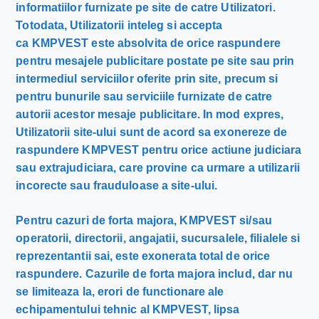
informatiilor furnizate pe site de catre Utilizatori.
Totodata, Utilizatorii inteleg si accepta
ca KMPVEST este absolvita de orice raspundere
pentru mesajele publicitare postate pe site sau prin
intermediul serviciilor oferite prin site, precum si
pentru bunurile sau serviciile furnizate de catre
autorii acestor mesaje publicitare. In mod expres,
Utilizatorii site-ului sunt de acord sa exonereze de
raspundere KMPVEST pentru orice actiune judiciara
sau extrajudiciara, care provine ca urmare a utilizarii
incorecte sau frauduloase a site-ului.
Pentru cazuri de forta majora, KMPVEST si/sau
operatorii, directorii, angajatii, sucursalele, filialele si
reprezentantii sai, este exonerata total de orice
raspundere. Cazurile de forta majora includ, dar nu
se limiteaza la, erori de functionare ale
echipamentului tehnic al KMPVEST, lipsa