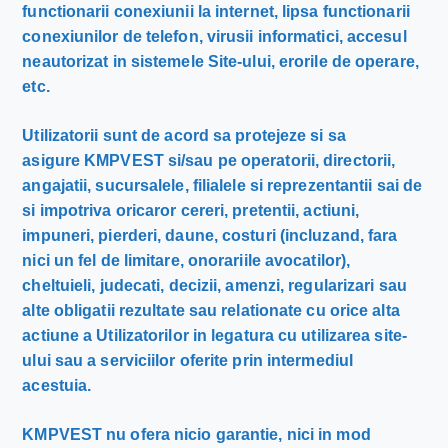
functionarii conexiunii la internet, lipsa functionarii
conexiunilor de telefon, virusii informatici, accesul
neautorizat in sistemele Site-ului, erorile de operare,
etc.
Utilizatorii sunt de acord sa protejeze si sa
asigure KMPVEST si/sau pe operatorii, directorii,
angajatii, sucursalele, filialele si reprezentantii sai de
si impotriva oricaror cereri, pretentii, actiuni,
impuneri, pierderi, daune, costuri (incluzand, fara
nici un fel de limitare, onorariile avocatilor),
cheltuieli, judecati, decizii, amenzi, regularizari sau
alte obligatii rezultate sau relationate cu orice alta
actiune a Utilizatorilor in legatura cu utilizarea site-
ului sau a serviciilor oferite prin intermediul
acestuia.
KMPVEST nu ofera nicio garantie, nici in mod