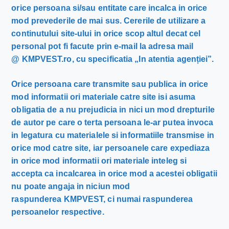
orice persoana si/sau entitate care incalca in orice
mod prevederile de mai sus. Cererile de utilizare a
continutului site-ului in orice scop altul decat cel
personal pot fi facute prin e-mail la adresa mail
@ KMPVEST.ro, cu specificatia „In atentia agenției”.
Orice persoana care transmite sau publica in orice
mod informatii ori materiale catre site isi asuma
obligatia de a nu prejudicia in nici un mod drepturile
de autor pe care o terta persoana le-ar putea invoca
in legatura cu materialele si informatiile transmise in
orice mod catre site, iar persoanele care expediaza
in orice mod informatii ori materiale inteleg si
accepta ca incalcarea in orice mod a acestei obligatii
nu poate angaja in niciun mod
raspunderea KMPVEST, ci numai raspunderea
persoanelor respective.