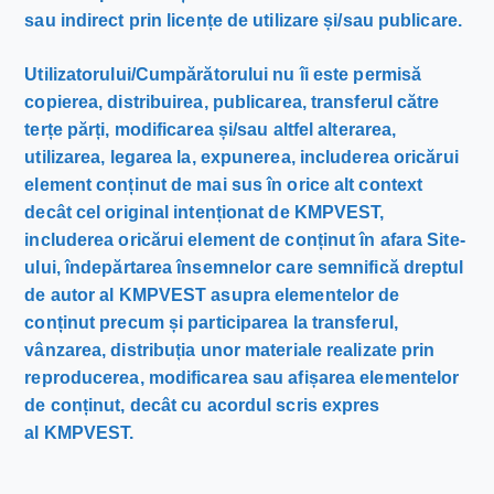
sau indirect prin licențe de utilizare și/sau publicare.
Utilizatorului/Cumpărătorului nu îi este permisă
copierea, distribuirea, publicarea, transferul către
terțe părți, modificarea și/sau altfel alterarea,
utilizarea, legarea la, expunerea, includerea oricărui
element conținut de mai sus în orice alt context
decât cel original intenționat de KMPVEST,
includerea oricărui element de conținut în afara Site-
ului, îndepărtarea însemnelor care semnifică dreptul
de autor al KMPVEST asupra elementelor de
conținut precum și participarea la transferul,
vânzarea, distribuția unor materiale realizate prin
reproducerea, modificarea sau afișarea elementelor
de conținut, decât cu acordul scris expres
al KMPVEST.