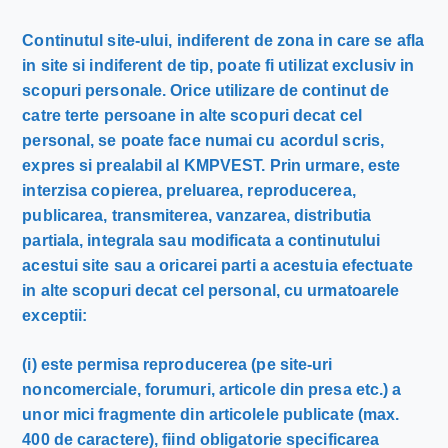
Continutul site-ului, indiferent de zona in care se afla
in site si indiferent de tip, poate fi utilizat exclusiv in
scopuri personale. Orice utilizare de continut de
catre terte persoane in alte scopuri decat cel
personal, se poate face numai cu acordul scris,
expres si prealabil al KMPVEST. Prin urmare, este
interzisa copierea, preluarea, reproducerea,
publicarea, transmiterea, vanzarea, distributia
partiala, integrala sau modificata a continutului
acestui site sau a oricarei parti a acestuia efectuate
in alte scopuri decat cel personal, cu urmatoarele
exceptii:
(i) este permisa reproducerea (pe site-uri
noncomerciale, forumuri, articole din presa etc.) a
unor mici fragmente din articolele publicate (max.
400 de caractere), fiind obligatorie specificarea