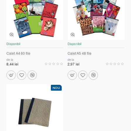
Disponibil
Disponibil
Caiet A4 60 file
Caiet A5 48 file
de la
de la
8,44 lei
2,97 lei
NOU