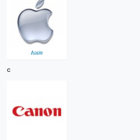
Apple
C