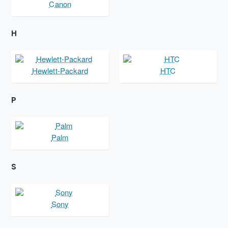
Canon
H
Hewlett-Packard
HTC
P
Palm
S
Sony