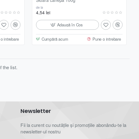
de la
4,54 lei
Adaugă în Coş
o intrebare
Cumpără acum
Pune o intrebare
the list.
Newsletter
Fii la curent cu noutățile și promoțiile abonându-te la
newsletter-ul nostru