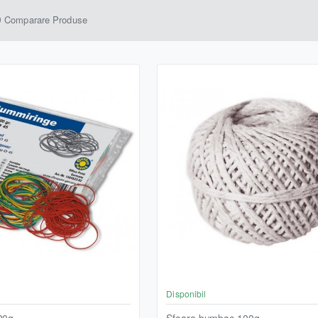
Comparare Produse
Disponibil
100g
Sfoara bumbac 100g