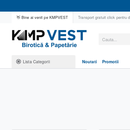
👋 Bine ai venit pe KMPVEST
Transport gratuit click pentru de
Cauta...
Lista Categorii
Noutati
Promotii