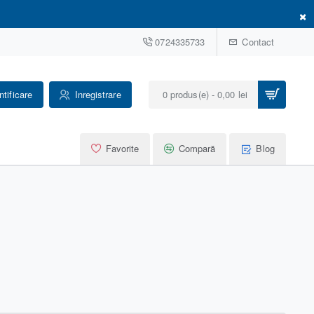
×
0724335733
Contact
ntificare
Inregistrare
0 produs(e) - 0,00 lei
Favorite
Compară
Blog